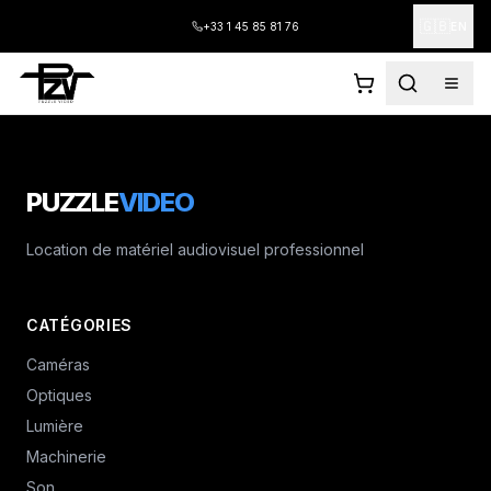
🇬🇧
+33 1 45 85 81 76
EN
PUZZLE
VIDEO
Location de matériel audiovisuel professionnel
CATÉGORIES
Caméras
Optiques
Lumière
Machinerie
Son