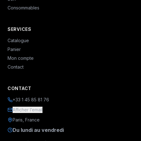
Consommables
SERVICES
Catalogue
Panier
Mon compte
Contact
CONTACT
+33 1 45 85 81 76
Afficher l’email
Paris, France
Du lundi au vendredi