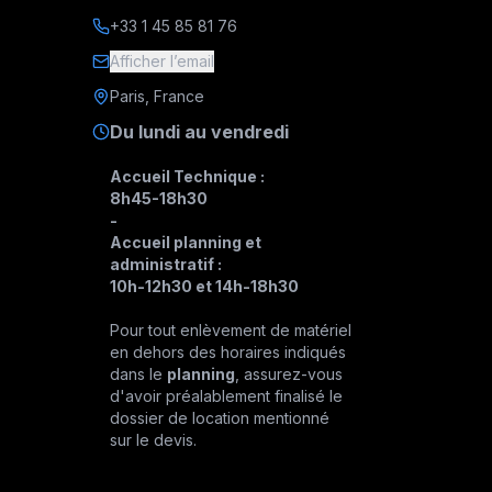
+33 1 45 85 81 76
Afficher l’email
Paris, France
Du lundi au vendredi
Accueil Technique :
8h45-18h30
-
Accueil planning et
administratif :
10h-12h30 et 14h-18h30
Pour tout enlèvement de matériel
en dehors des horaires indiqués
dans le
planning
, assurez-vous
d'avoir préalablement finalisé le
dossier de location mentionné
sur le devis.