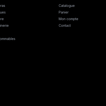
ras
Catalogue
ques
Panier
ère
Mon compte
inerie
Contact
ommables