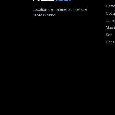
Camé
Location de matériel audiovisuel
Opti
professionnel
Lumi
Mach
Son
Cons