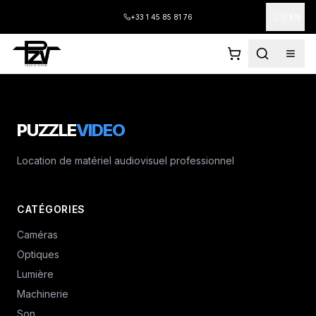
🇬🇧
+33 1 45 85 81 76
EN
PUZZLE
VIDEO
Location de matériel audiovisuel professionnel
CATÉGORIES
Caméras
Optiques
Lumière
Machinerie
Son