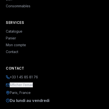
Consommables
SERVICES
Catalogue
Panier
Mon compte
Contact
CONTACT
+33 1 45 85 81 76
Afficher l’email
Paris, France
Du lundi au vendredi