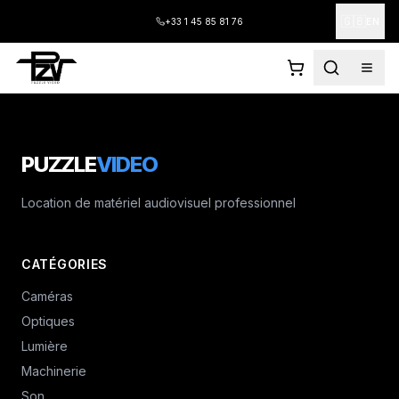
🇬🇧
+33 1 45 85 81 76
EN
PUZZLE
VIDEO
Location de matériel audiovisuel professionnel
CATÉGORIES
Caméras
Optiques
Lumière
Machinerie
Son