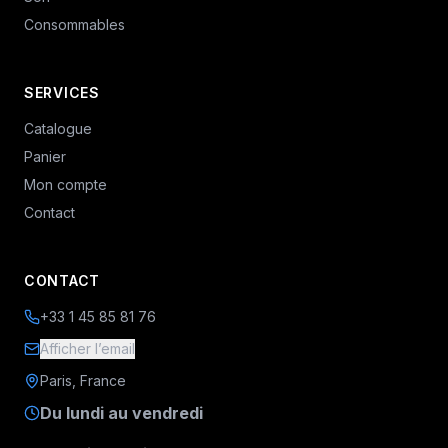
Consommables
SERVICES
Catalogue
Panier
Mon compte
Contact
CONTACT
+33 1 45 85 81 76
Afficher l’email
Paris, France
Du lundi au vendredi