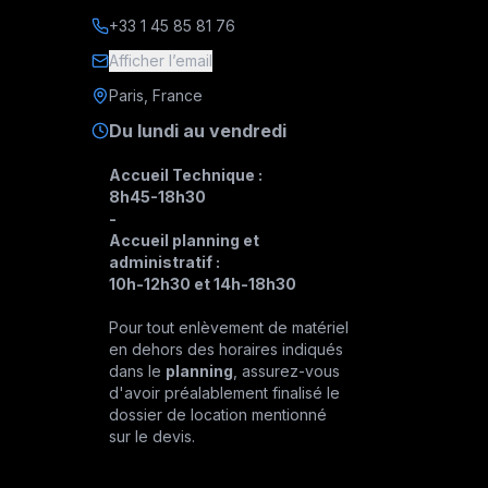
+33 1 45 85 81 76
Afficher l’email
Paris, France
Du lundi au vendredi
Accueil Technique :
8h45-18h30
-
Accueil planning et
administratif :
10h-12h30 et 14h-18h30
Pour tout enlèvement de matériel
en dehors des horaires indiqués
dans le
planning
, assurez-vous
d'avoir préalablement finalisé le
dossier de location mentionné
sur le devis.