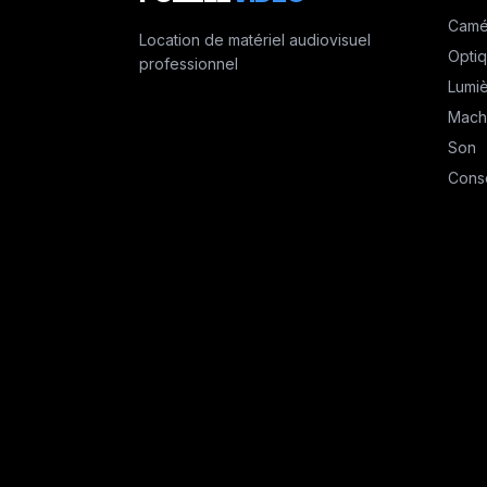
Camé
Location de matériel audiovisuel
Opti
professionnel
Lumi
Mach
Son
Cons