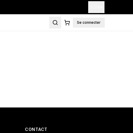
🇬🇧
EN
Se connecter
CONTACT