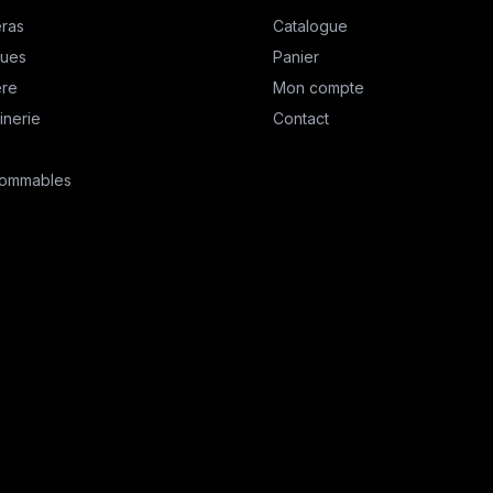
ras
Catalogue
ques
Panier
ère
Mon compte
inerie
Contact
ommables