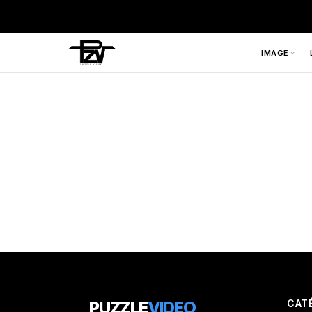
IMAGE
PUZZLE
VIDEO
CAT