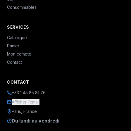
Consommables
SERVICES
Catalogue
Panier
Mon compte
Contact
CONTACT
+33 1 45 85 81 76
Afficher l’email
Paris, France
Du lundi au vendredi