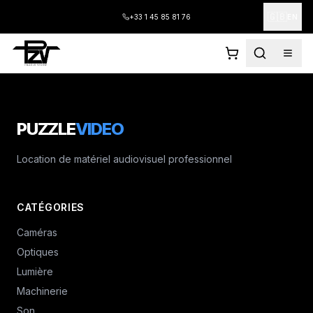
🇬🇧
+33 1 45 85 81 76
EN
PUZZLE
VIDEO
Location de matériel audiovisuel professionnel
CATÉGORIES
Caméras
Optiques
Lumière
Machinerie
Son