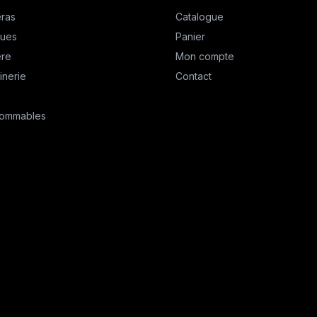
ras
Catalogue
ques
Panier
ère
Mon compte
inerie
Contact
ommables