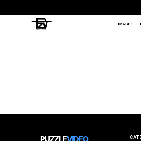
IMAGE
PUZZLE
VIDEO
CAT