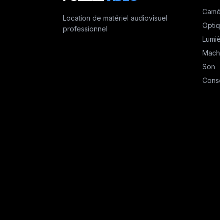
Camé
Location de matériel audiovisuel
Opti
professionnel
Lumi
Mach
Son
Cons