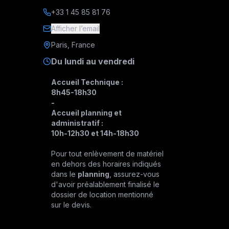
+33 1 45 85 81 76
Afficher l’email
Paris, France
Du lundi au vendredi
Accueil Technique :
8h45-18h30
-
Accueil planning et
administratif :
10h-12h30 et 14h-18h30
Pour tout enlèvement de matériel
en dehors des horaires indiqués
dans le
planning
, assurez-vous
d'avoir préalablement finalisé le
dossier de location mentionné
sur le devis.