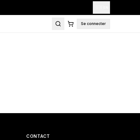
🇬🇧
EN
Se connecter
CONTACT