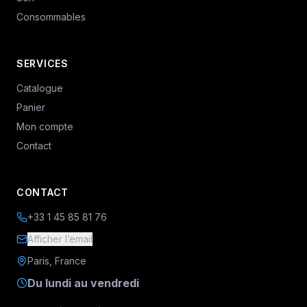
Consommables
SERVICES
Catalogue
Panier
Mon compte
Contact
CONTACT
+33 1 45 85 81 76
Afficher l’email
Paris, France
Du lundi au vendredi