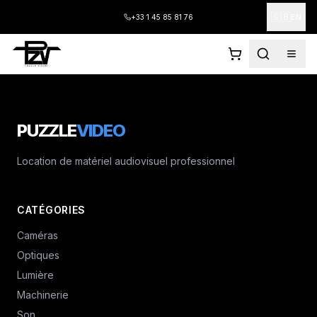
🇬🇧
+33 1 45 85 81 76
EN
PUZZLE
VIDEO
Location de matériel audiovisuel professionnel
CATÉGORIES
Caméras
Optiques
Lumière
Machinerie
Son