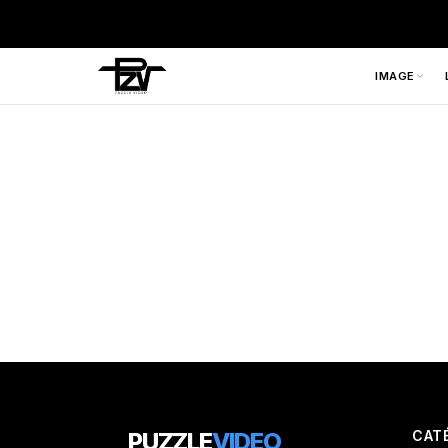
IMAGE
PUZZLE
VIDEO
CAT