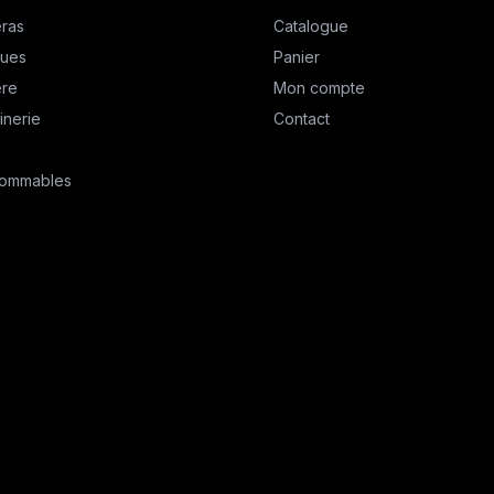
ras
Catalogue
ques
Panier
ère
Mon compte
inerie
Contact
ommables