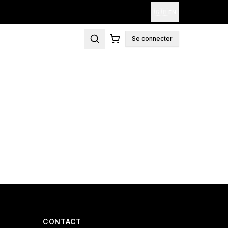
🇬🇧
EN
Se connecter
CONTACT