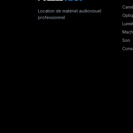
Camé
Location de matériel audiovisuel
Opti
professionnel
Lumi
Mach
Son
Cons