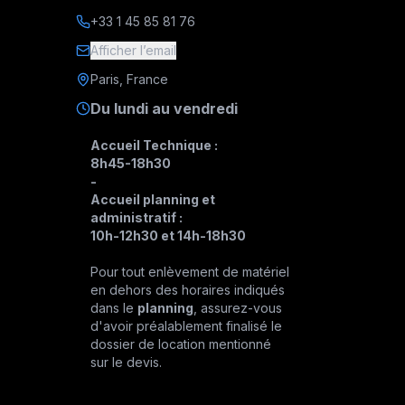
+33 1 45 85 81 76
Afficher l’email
Paris, France
Du lundi au vendredi
Accueil Technique :
8h45-18h30
-
Accueil planning et
administratif :
10h-12h30 et 14h-18h30
Pour tout enlèvement de matériel
en dehors des horaires indiqués
dans le
planning
, assurez-vous
d'avoir préalablement finalisé le
dossier de location mentionné
sur le devis.