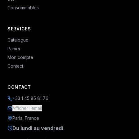
Consommables
SERVICES
Catalogue
Panier
Mon compte
Contact
CONTACT
+33 1 45 85 81 76
Afficher l’email
Paris, France
Du lundi au vendredi