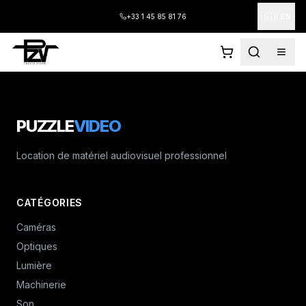
🇬🇧
+33 1 45 85 81 76
EN
PUZZLE
VIDEO
Location de matériel audiovisuel professionnel
CATÉGORIES
Caméras
Optiques
Lumière
Machinerie
Son