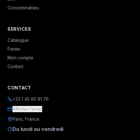
Consommables
SERVICES
Catalogue
Panier
Mon compte
Contact
CONTACT
+33 1 45 85 81 76
Afficher l’email
Paris, France
Du lundi au vendredi