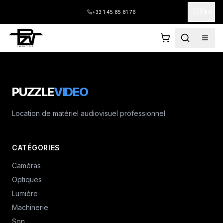
🇬🇧
+33 1 45 85 81 76
EN
PUZZLE
VIDEO
Location de matériel audiovisuel professionnel
CATÉGORIES
Caméras
Optiques
Lumière
Machinerie
Son