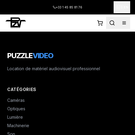
🇬🇧
+33 1 45 85 81 76
EN
PUZZLE
VIDEO
Location de matériel audiovisuel professionnel
CATÉGORIES
Caméras
Optiques
Lumière
Machinerie
Son