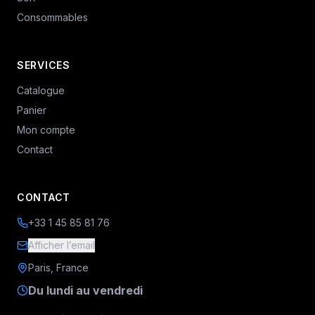
Consommables
SERVICES
Catalogue
Panier
Mon compte
Contact
CONTACT
+33 1 45 85 81 76
Afficher l’email
Paris, France
Du lundi au vendredi