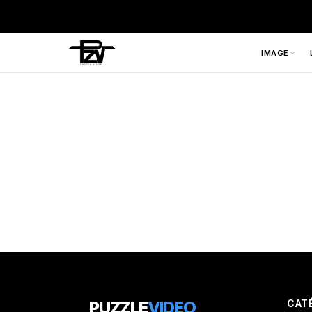
IMAGE
PUZZLE
VIDEO
CAT