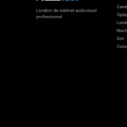
Camé
Location de matériel audiovisuel
Opti
professionnel
Lumi
Mach
Son
Cons