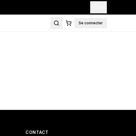
🇬🇧
EN
Se connecter
CONTACT