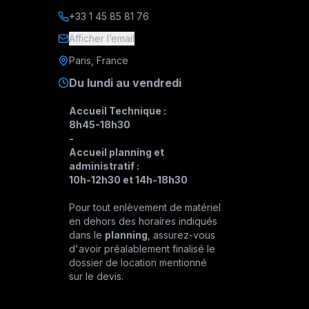
+33 1 45 85 81 76
Afficher l’email
Paris, France
Du lundi au vendredi
Accueil Technique :
8h45-18h30
-
Accueil planning et
administratif :
10h-12h30 et 14h-18h30
Pour tout enlèvement de matériel
en dehors des horaires indiqués
dans le
planning
, assurez-vous
d'avoir préalablement finalisé le
dossier de location mentionné
sur le devis.