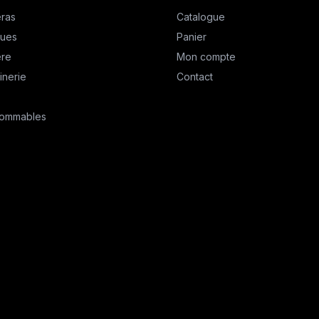
ras
Catalogue
ques
Panier
ère
Mon compte
inerie
Contact
ommables