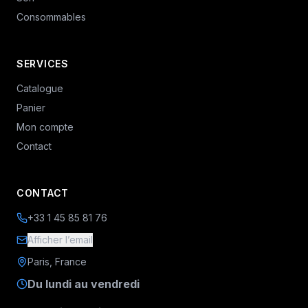
Consommables
SERVICES
Catalogue
Panier
Mon compte
Contact
CONTACT
+33 1 45 85 81 76
Afficher l’email
Paris, France
Du lundi au vendredi