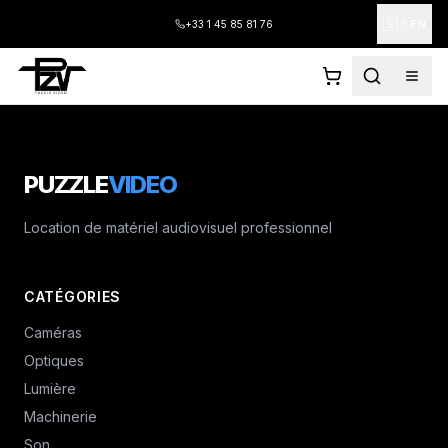
🇬🇧
+33 1 45 85 81 76
EN
PUZZLE
VIDEO
Location de matériel audiovisuel professionnel
CATÉGORIES
Caméras
Optiques
Lumière
Machinerie
Son