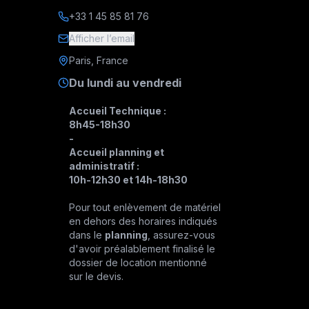
+33 1 45 85 81 76
Afficher l’email
Paris, France
Du lundi au vendredi
Accueil Technique :
8h45-18h30
-
Accueil planning et
administratif :
10h-12h30 et 14h-18h30
Pour tout enlèvement de matériel
en dehors des horaires indiqués
dans le
planning
, assurez-vous
d'avoir préalablement finalisé le
dossier de location mentionné
sur le devis.