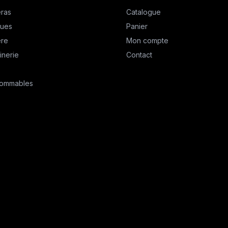
ras
Catalogue
ques
Panier
ère
Mon compte
inerie
Contact
ommables