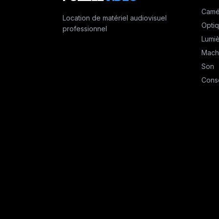
Camé
Location de matériel audiovisuel
Opti
professionnel
Lumi
Mach
Son
Cons