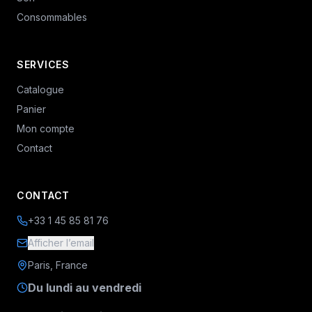
Consommables
SERVICES
Catalogue
Panier
Mon compte
Contact
CONTACT
+33 1 45 85 81 76
Afficher l’email
Paris, France
Du lundi au vendredi