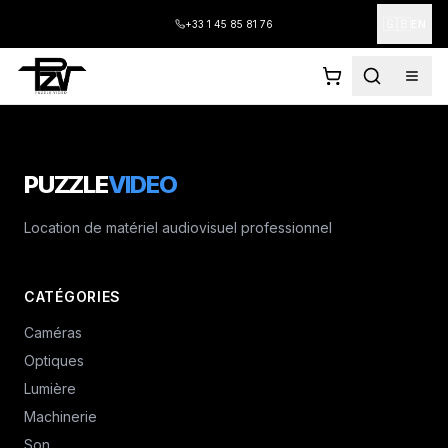
🇬🇧
+33 1 45 85 81 76
EN
PUZZLE
VIDEO
Location de matériel audiovisuel professionnel
CATÉGORIES
Caméras
Optiques
Lumière
Machinerie
Son