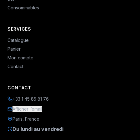
Consommables
SERVICES
Catalogue
Panier
Mon compte
Contact
CONTACT
+33 1 45 85 81 76
Afficher l’email
Paris, France
Du lundi au vendredi