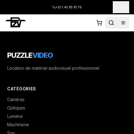
🇬🇧
+33 1 45 85 81 76
EN
PUZZLE
VIDEO
Location de matériel audiovisuel professionnel
CATÉGORIES
Caméras
Optiques
Lumière
Machinerie
Son