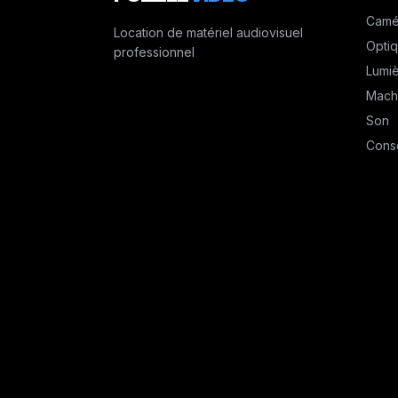
Camé
Location de matériel audiovisuel
Opti
professionnel
Lumi
Mach
Son
Cons