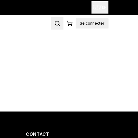
🇬🇧
EN
Se connecter
CONTACT