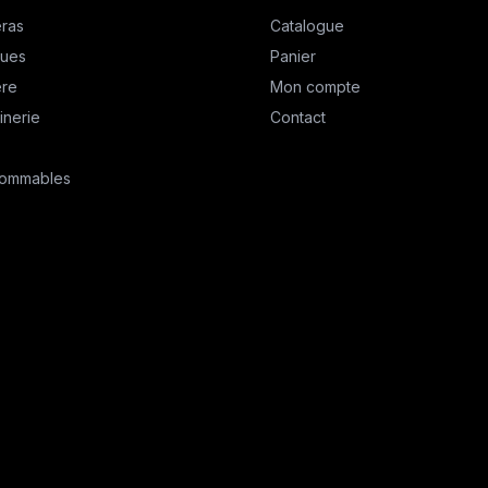
ras
Catalogue
ques
Panier
ère
Mon compte
inerie
Contact
ommables