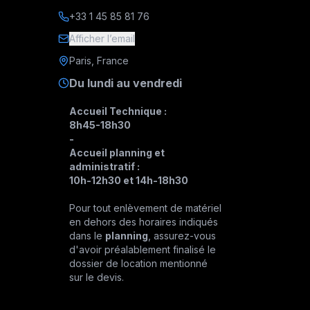
+33 1 45 85 81 76
Afficher l’email
Paris, France
Du lundi au vendredi
Accueil Technique :
8h45-18h30
-
Accueil planning et
administratif :
10h-12h30 et 14h-18h30
Pour tout enlèvement de matériel
en dehors des horaires indiqués
dans le
planning
, assurez-vous
d'avoir préalablement finalisé le
dossier de location mentionné
sur le devis.