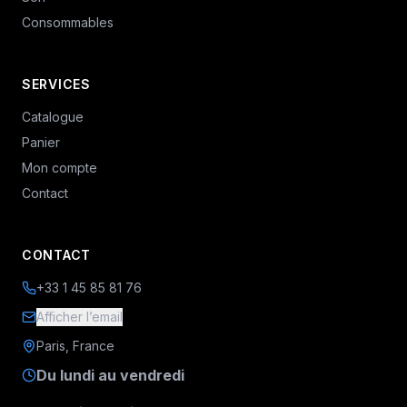
Consommables
SERVICES
Catalogue
Panier
Mon compte
Contact
CONTACT
+33 1 45 85 81 76
Afficher l’email
Paris, France
Du lundi au vendredi