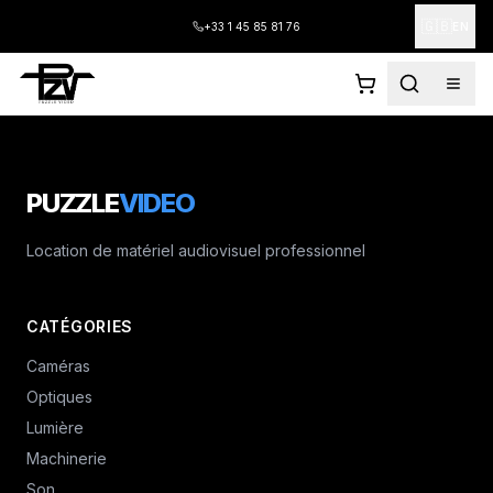
🇬🇧
+33 1 45 85 81 76
EN
PUZZLE
VIDEO
Location de matériel audiovisuel professionnel
CATÉGORIES
Caméras
Optiques
Lumière
Machinerie
Son