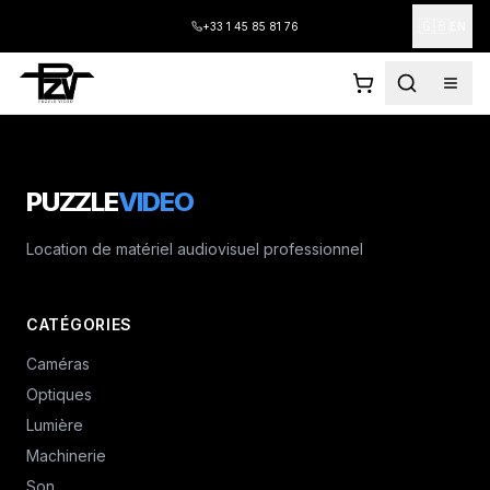
🇬🇧
+33 1 45 85 81 76
EN
PUZZLE
VIDEO
Location de matériel audiovisuel professionnel
CATÉGORIES
Caméras
Optiques
Lumière
Machinerie
Son