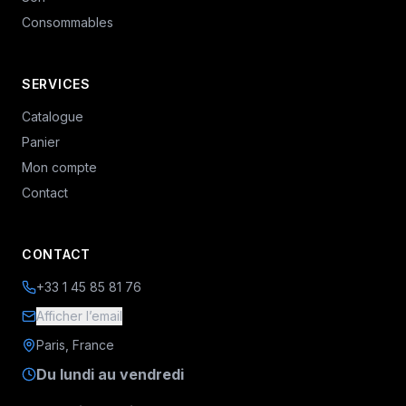
Consommables
SERVICES
Catalogue
Panier
Mon compte
Contact
CONTACT
+33 1 45 85 81 76
Afficher l’email
Paris, France
Du lundi au vendredi