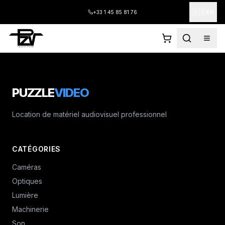
🇬🇧
+33 1 45 85 81 76
EN
PUZZLE
VIDEO
Location de matériel audiovisuel professionnel
CATÉGORIES
Caméras
Optiques
Lumière
Machinerie
Son