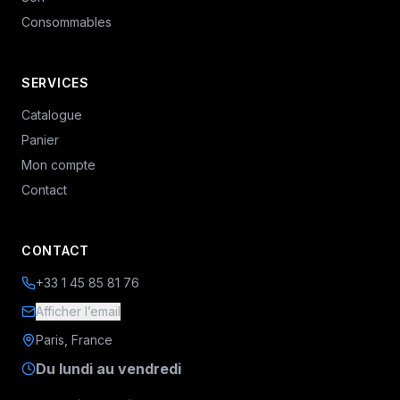
Consommables
SERVICES
Catalogue
Panier
Mon compte
Contact
CONTACT
+33 1 45 85 81 76
Afficher l’email
Paris, France
Du lundi au vendredi