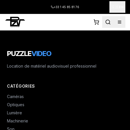
🇬🇧
+33 1 45 85 81 76
EN
PUZZLE
VIDEO
Location de matériel audiovisuel professionnel
CATÉGORIES
Caméras
Optiques
Lumière
Machinerie
Son