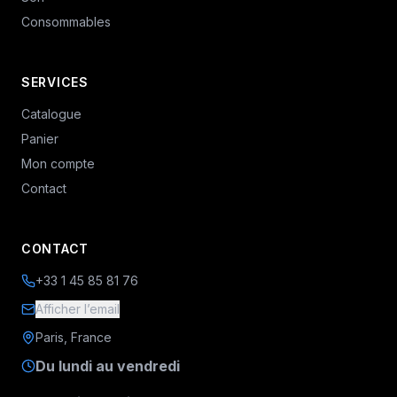
Consommables
SERVICES
Catalogue
Panier
Mon compte
Contact
CONTACT
+33 1 45 85 81 76
Afficher l’email
Paris, France
Du lundi au vendredi