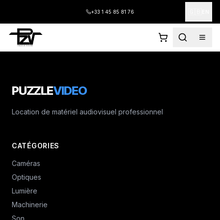
🇬🇧
+33 1 45 85 81 76
EN
PUZZLE
VIDEO
Location de matériel audiovisuel professionnel
CATÉGORIES
Caméras
Optiques
Lumière
Machinerie
Son