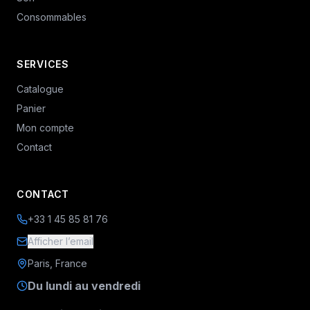
Consommables
SERVICES
Catalogue
Panier
Mon compte
Contact
CONTACT
+33 1 45 85 81 76
Afficher l’email
Paris, France
Du lundi au vendredi