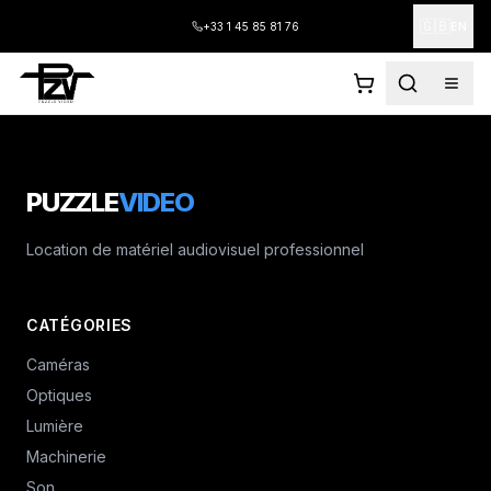
🇬🇧
+33 1 45 85 81 76
EN
PUZZLE
VIDEO
Location de matériel audiovisuel professionnel
CATÉGORIES
Caméras
Optiques
Lumière
Machinerie
Son