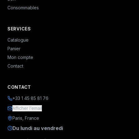
Consommables
SERVICES
Catalogue
Panier
Mon compte
Contact
CONTACT
+33 1 45 85 81 76
Afficher l’email
Paris, France
Du lundi au vendredi