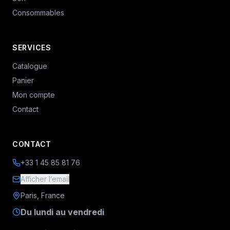
Consommables
SERVICES
Catalogue
Panier
Mon compte
Contact
CONTACT
+33 1 45 85 81 76
Afficher l’email
Paris, France
Du lundi au vendredi