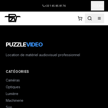
🇬🇧
+33 1 45 85 81 76
EN
PUZZLE
VIDEO
Location de matériel audiovisuel professionnel
CATÉGORIES
Caméras
Optiques
Lumière
Machinerie
Son