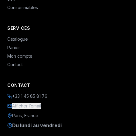
Consommables
SERVICES
Catalogue
Panier
Mon compte
Contact
CONTACT
+33 1 45 85 81 76
Afficher l’email
Paris, France
Du lundi au vendredi