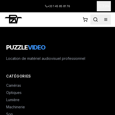
🇬🇧
+33 1 45 85 81 76
EN
PUZZLE
VIDEO
Location de matériel audiovisuel professionnel
CATÉGORIES
Caméras
Optiques
Lumière
Machinerie
Son