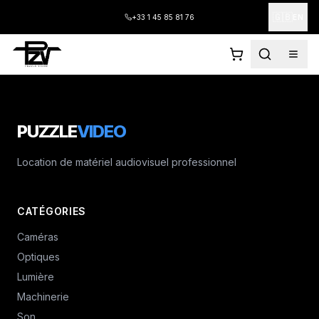
🇬🇧
+33 1 45 85 81 76
EN
PUZZLE
VIDEO
Location de matériel audiovisuel professionnel
CATÉGORIES
Caméras
Optiques
Lumière
Machinerie
Son