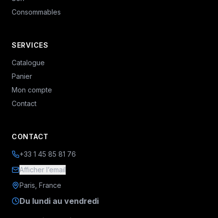
Consommables
SERVICES
Catalogue
Panier
Mon compte
Contact
CONTACT
+33 1 45 85 81 76
Afficher l’email
Paris, France
Du lundi au vendredi