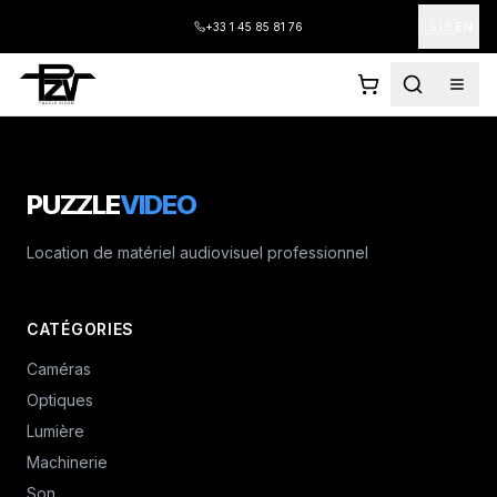
🇬🇧
+33 1 45 85 81 76
EN
PUZZLE
VIDEO
Location de matériel audiovisuel professionnel
CATÉGORIES
Caméras
Optiques
Lumière
Machinerie
Son