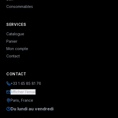
Consommables
SERVICES
Catalogue
Panier
Mon compte
Contact
CONTACT
+33 1 45 85 81 76
Afficher l’email
Paris, France
Du lundi au vendredi