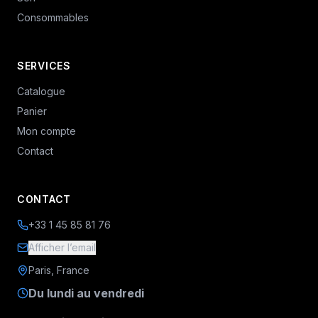
Consommables
SERVICES
Catalogue
Panier
Mon compte
Contact
CONTACT
+33 1 45 85 81 76
Afficher l’email
Paris, France
Du lundi au vendredi