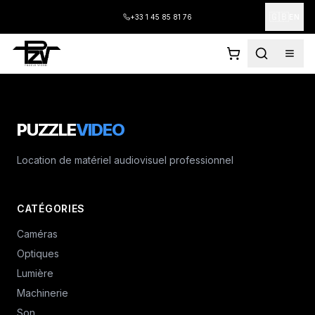
🇬🇧
+33 1 45 85 81 76
EN
PUZZLE
VIDEO
Location de matériel audiovisuel professionnel
CATÉGORIES
Caméras
Optiques
Lumière
Machinerie
Son